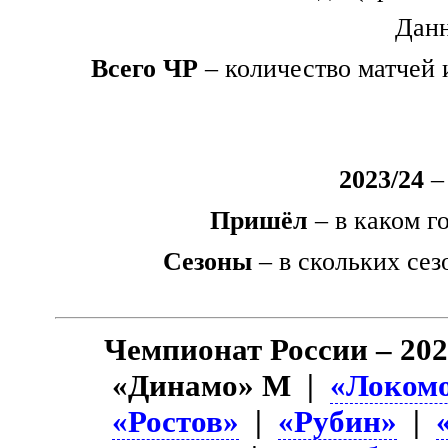
Данн
Всего ЧР
– количество матчей 
2023/24
– 
Пришёл
– в каком г
Сезоны
– в скольких сез
Чемпионат России – 202
«Динамо» М |
«Локом
«Ростов»
|
«Рубин»
|