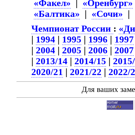
«Факел»
|
«Оренбург»
«Балтика»
|
«Сочи»
|
Чемпионат России
:
«Ди
|
1994
|
1995
|
1996
|
1997
|
2004
|
2005
|
2006
|
2007
|
2013/14
|
2014/15
|
2015
2020/21
|
2021/22
|
2022/
Для ваших зам