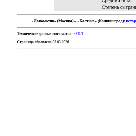
Средний опыт
Степень сыгран
«Локомотив» (Москва) – «Балтика» (Калининград):
истор
Технические данные этого матча:
•
РПЛ
Страница обновлена
03.03.2026