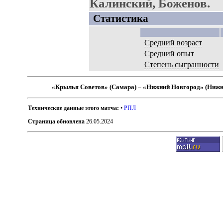
Калинский, Боженов.
Статистика
Средний возраст
Средний опыт
Степень сыгранности
«Крылья Советов» (Самара) – «Нижний Новгород» (Нижн
Технические данные этого матча:
•
РПЛ
Страница обновлена
26.05.2024