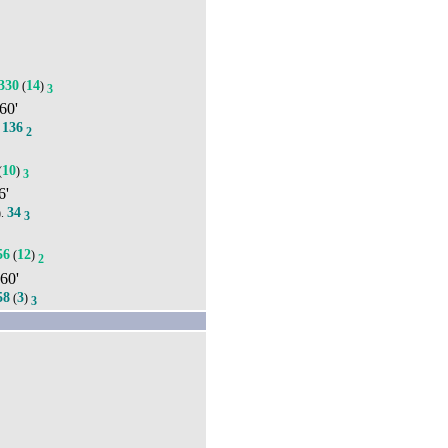
330
14
(
)
3
 60'
136
.
2
10
(
)
3
6'
34
).
3
56
12
(
)
2
 60'
58
3
(
)
3