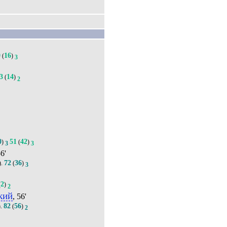
0
16
(
)
3
3
14
(
)
2
0
51
42
)
(
)
3
3
56'
72
36
).
(
)
3
2
(
)
2
кий
, 56'
82
56
).
(
)
2