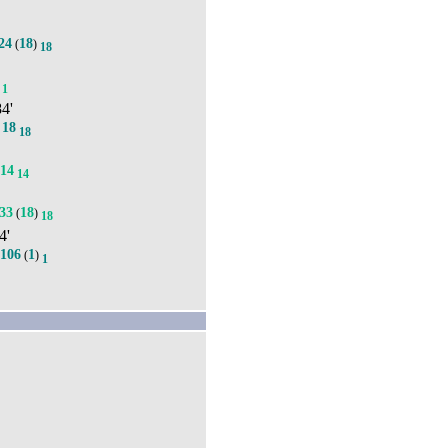
'
24
18
(
)
18
1
84'
18
.
18
14
14
33
18
(
)
18
4'
106
1
(
)
1