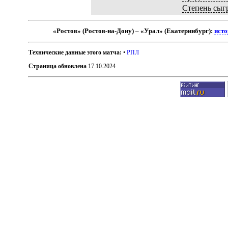
Степень сыг
«Ростов» (Ростов-на-Дону) – «Урал» (Екатеринбург):
исто
Технические данные этого матча:
•
РПЛ
Страница обновлена
17.10.2024