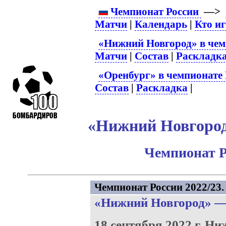
Чемпионат России
—>
Матчи
|
Календарь
|
Кто и
«Нижний Новгород» в чем
Матчи
|
Состав
|
Раскладк
«Оренбург» в чемпионате 
Состав
|
Раскладка
|
«Нижний Новгород»
Чемпионат Р
Чемпионат России 2022/23. 
«Нижний Новгород»
18 сентября 2022 г.
Ниж