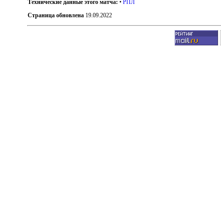
Технические данные этого матча:
•
РПЛ
Страница обновлена
19.09.2022