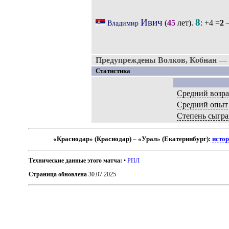
Ивич
8
(
45
лет).
: +4 =
2
–
Владимир
Предупреждены Волков, Кобнан — 
Статистика
Средний возра
Средний опыт
Степень сыгр
«Краснодар» (Краснодар) – «Урал» (Екатеринбург):
истор
Технические данные этого матча:
•
РПЛ
Страница обновлена
30.07.2025