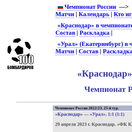
Чемпионат России
—>
Матчи
|
Календарь
|
Кто и
«Краснодар» в чемпионат
Состав
|
Раскладка
|
«Урал» (Екатеринбург) в 
Матчи
|
Состав
|
Раскладк
«Краснодар» 
Чемпионат Р
Чемпионат России 2022/23. 25-й тур.
«Краснодар»
—
«Урал»
. 1:1 (1:1)
29 апреля 2023 г.
Краснодар.
«ФК К