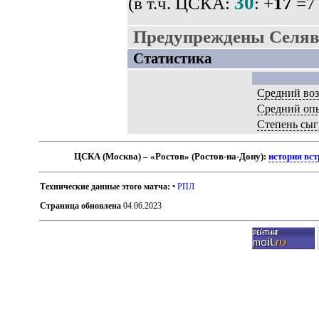
30
(в т.ч. ЦСКА:
: +
17
=7 
Предупреждены Селяв
Статистика
Средний воз
Средний оп
Степень сыг
ЦСКА (Москва) – «Ростов» (Ростов-на-Дону):
история вст
Технические данные этого матча:
•
РПЛ
Страница обновлена
04.06.2023