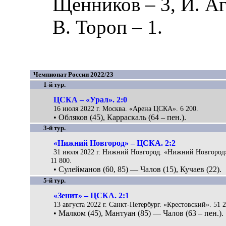
Щенников
– 3,
И. А
В. Тороп
– 1.
Чемпионат России 2022/23
1-й тур.
ЦСКА – «Урал». 2:0
16 июля 2022 г. Москва. «Арена ЦСКА». 6 200.
• Обляков (45), Карраскаль (64 – пен.).
3-й тур.
«Нижний Новгород» – ЦСКА. 2:2
31 июля 2022 г. Нижний Новгород. «Нижний Новгород
11 800.
• Сулейманов (60, 85) — Чалов (15), Кучаев (22).
5-й тур.
«Зенит» – ЦСКА. 2:1
13 августа 2022 г. Санкт-Петербург. «Крестовский». 51 2
• Малком (45), Мантуан (85) — Чалов (63 – пен.).