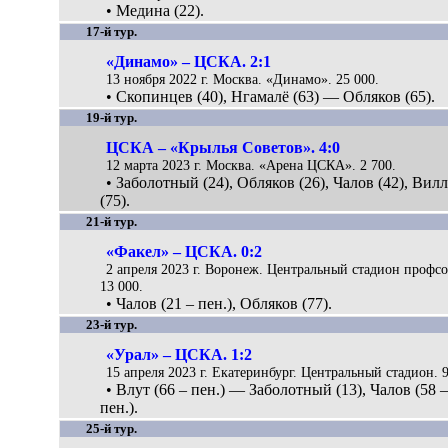
• Медина (22).
17-й тур.
«Динамо» – ЦСКА. 2:1
13 ноября 2022 г. Москва. «Динамо». 25 000.
• Скопинцев (40), Нгамалё (63) — Обляков (65).
19-й тур.
ЦСКА – «Крылья Советов». 4:0
12 марта 2023 г. Москва. «Арена ЦСКА». 2 700.
• Заболотный (24), Обляков (26), Чалов (42), Вил
(75).
21-й тур.
«Факел» – ЦСКА. 0:2
2 апреля 2023 г. Воронеж. Центральный стадион профс
13 000.
• Чалов (21 – пен.), Обляков (77).
23-й тур.
«Урал» – ЦСКА. 1:2
15 апреля 2023 г. Екатеринбург. Центральный стадион. 9
• Влут (66 – пен.) — Заболотный (13), Чалов (58 
пен.).
25-й тур.