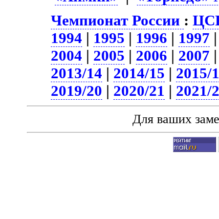
Чемпионат России
:
ЦСК
1994
|
1995
|
1996
|
1997
2004
|
2005
|
2006
|
2007
2013/14
|
2014/15
|
2015/
2019/20
|
2020/21
|
2021/
Для ваших зам