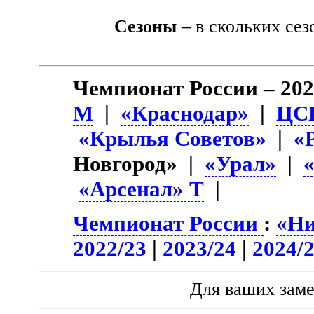
Сезоны
– в скольких сез
Чемпионат России – 202
М
|
«Краснодар»
|
ЦС
«Крылья Советов»
|
«
Новгород» |
«Урал»
|
«Арсенал» Т
|
Чемпионат России
:
«Ни
2022/23
|
2023/24
|
2024/
Для ваших зам