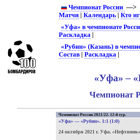
Чемпионат России
—>
Матчи
|
Календарь
|
Кто и
«Уфа» в чемпионате Росс
Раскладка
|
«Рубин» (Казань) в чемпи
Состав
|
Раскладка
|
«Уфа» – «
Чемпионат Р
Чемпионат России 2021/22. 12-й тур.
«Уфа»
—
«Рубин»
. 1:1 (1:0)
24 октября 2021 г.
Уфа.
«Нефтяник»