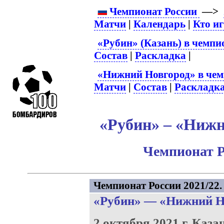
Чемпионат России
—>
Матчи
|
Календарь
|
Кто и
«Рубин» (Казань) в чемпи
Состав
|
Раскладка
|
«Нижний Новгород» в чем
Матчи
|
Состав
|
Раскладк
«Рубин» – «Нижн
Чемпионат Р
Чемпионат России 2021/22. 
«Рубин»
—
«Нижний Н
2 октября 2021 г.
Каза