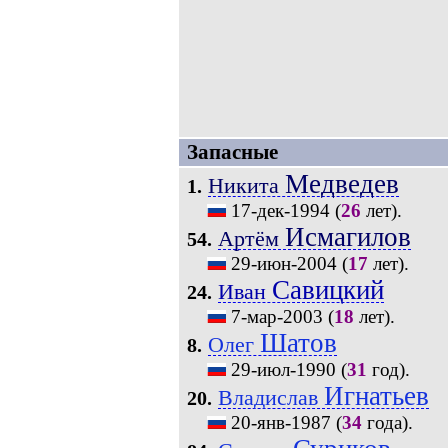
Запасные
Медведев
Никита
1.
17-дек-1994
(
26
лет).
Исмагилов
Артём
54.
29-июн-2004
(
17
лет).
Савицкий
Иван
24.
7-мар-2003
(
18
лет).
Шатов
Олег
8.
29-июл-1990
(
31
год).
Игнатьев
Владислав
20.
20-янв-1987
(
34
года).