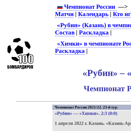
Чемпионат России
—>
Матчи
|
Календарь
|
Кто и
«Рубин» (Казань) в чемпи
Состав
|
Раскладка
|
«Химки» в чемпионате Ро
Раскладка
|
«Рубин» – 
Чемпионат Р
Чемпионат России 2021/22. 23-й тур.
«Рубин»
—
«Химки»
. 2:3 (0:0)
1 апреля 2022 г.
Казань.
«Казань-Ар