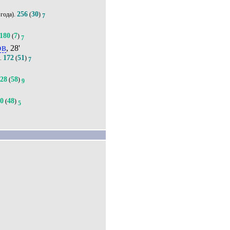
256
30
года).
(
)
7
180
7
(
)
7
ов
, 28'
172
51
.
(
)
7
228
58
(
)
9
80
48
(
)
5