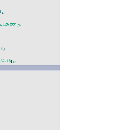
4
4
126
99
(
)
26
26
8
.
8
82
18
(
)
18