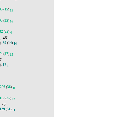
85
15
(
)
15
93
35
(
)
16
02
22
(
)
4
а
, 46'
39
14
).
(
)
14
74
27
(
)
15
7'
17
).
1
206
36
(
)
11
117
35
(
)
16
, 75'
129
31
(
)
11