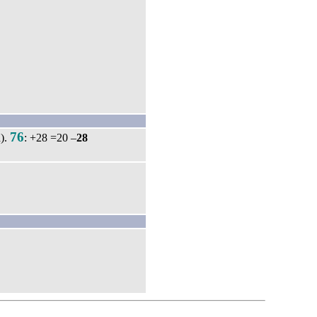
76
).
: +28 =20 –
28