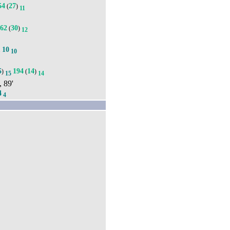
54
27
(
)
11
262
30
(
)
12
10
.
10
5
194
14
)
(
)
15
14
, 89'
4
4