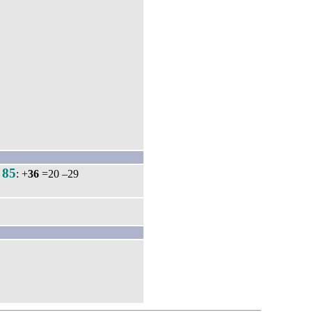
85
.
: +
36
=20 –29