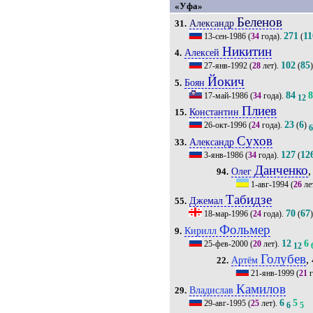
«Уфа»
Беленов
Александр
31.
271
11
13-сен-1986
(
34
года).
(
Никитин
Алексей
4.
102
85
27-янв-1992
(
28
лет).
(
Йокич
Боян
5.
84
17-май-1986
(
34
года).
12
Плиев
Константин
15.
23
6
26-окт-1996
(
24
года).
(
)
Сухов
Александр
33.
127
12
3-янв-1986
(
34
года).
(
Данченко
,
Олег
94.
1-авг-1994
(
26
ле
Табидзе
Джемал
55.
70
67
18-мар-1996
(
24
года).
(
Фольмер
Кирилл
9.
12
6
25-фев-2000
(
20
лет).
12
Голубев
,
Артём
22.
21-янв-1999
(
21
г
Камилов
Владислав
29.
6
5
29-авг-1995
(
25
лет).
6
5