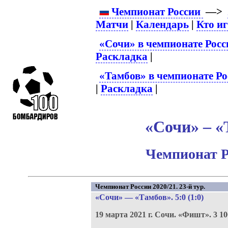
Чемпионат России
—>
Матчи
|
Календарь
|
Кто и
«Сочи» в чемпионате Росс
Раскладка
|
«Тамбов» в чемпионате Ро
|
Раскладка
|
«Сочи» – «
Чемпионат Р
Чемпионат России 2020/21. 23-й тур.
«Сочи»
—
«Тамбов»
. 5:0 (1:0)
19 марта 2021 г.
Сочи.
«Фишт».
3 10