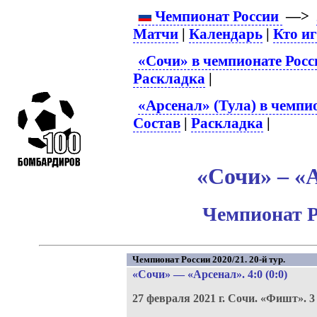
Чемпионат России
—>
Матчи
|
Календарь
|
Кто и
«Сочи» в чемпионате Росс
Раскладка
|
«Арсенал» (Тула) в чемпи
Состав
|
Раскладка
|
«Сочи» – «А
Чемпионат Р
Чемпионат России 2020/21. 20-й тур.
«Сочи»
—
«Арсенал»
. 4:0 (0:0)
27 февраля 2021 г.
Сочи.
«Фишт».
3