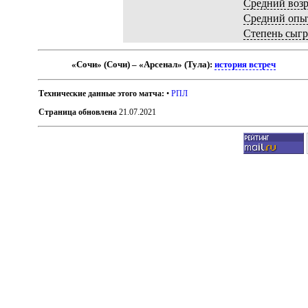
Средний возр
Средний опы
Степень сыг
«Сочи» (Сочи) – «Арсенал» (Тула):
история встреч
Технические данные этого матча:
•
РПЛ
Страница обновлена
21.07.2021