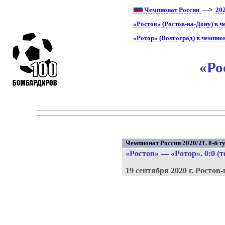
Чемпионат России
—>
20
«Ростов» (Ростов-на-Дону) в 
«Ротор» (Волгоград) в чемпио
«Ро
Чемпионат России 2020/21. 8-й ту
«Ростов»
—
«Ротор»
. 0:0 (
19 сентября 2020 г.
Ростов-