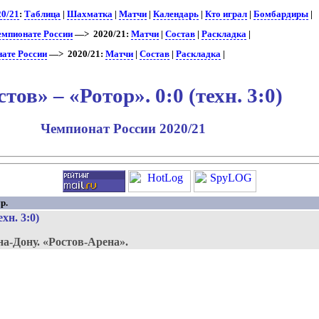
20/21
:
Таблица
|
Шахматка
|
Матчи
|
Календарь
|
Кто играл
|
Бомбардиры
|
чемпионате России
—> 2020/21:
Матчи
|
Состав
|
Раскладка
|
нате России
—> 2020/21:
Матчи
|
Состав
|
Раскладка
|
стов» – «Ротор». 0:0 (техн. 3:0)
Чемпионат России 2020/21
р.
техн. 3:0)
на-Дону.
«Ростов-Арена».