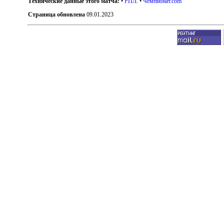
Технические данные этого матча:
•
РПЛ
. •
Чемпионат.com
Страница обновлена
09.01.2023