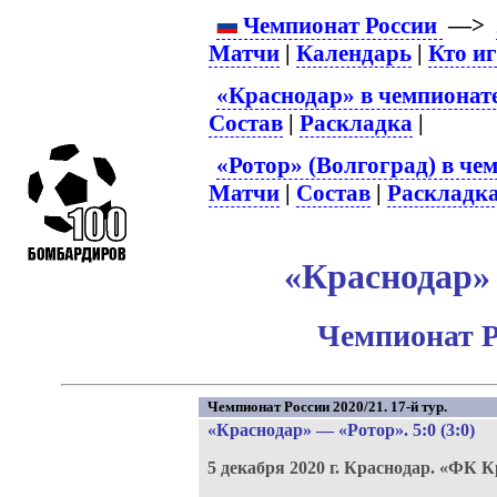
Чемпионат России
—>
Матчи
|
Календарь
|
Кто и
«Краснодар» в чемпионат
Состав
|
Раскладка
|
«Ротор» (Волгоград) в че
Матчи
|
Состав
|
Раскладк
«Краснодар» 
Чемпионат Р
Чемпионат России 2020/21. 17-й тур.
«Краснодар»
—
«Ротор»
. 5:0 (3:0)
5 декабря 2020 г.
Краснодар.
«ФК К