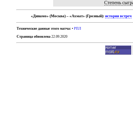
Степень сыгр
«Динамо» (Москва) – «Ахмат» (Грозный):
история встреч
Технические данные этого матча:
•
РПЛ
Страница обновлена
22.09.2020