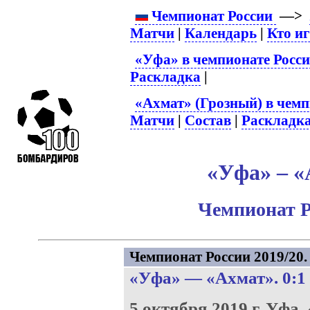
Чемпионат России
—>
Матчи
|
Календарь
|
Кто и
«Уфа» в чемпионате Росс
Раскладка
|
«Ахмат» (Грозный) в чемп
Матчи
|
Состав
|
Раскладк
«Уфа» – «
Чемпионат Р
Чемпионат России 2019/20. 
«Уфа»
—
«Ахмат»
. 0:1
5 октября 2019 г.
Уфа.