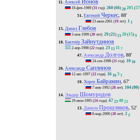
Ионов
Алексей
11.
260
66
205
57
18-фев-1989
(
31
год).
(
)
(
20
Черкес
, 88'
Евгений
51.
1
23-июн-2001
(
19
лет).
1
Глебов
Данил
15.
29
21
20
15
3-ноя-1999
(
20
лет).
(
)
(
)
13
9
Зайнутдинов
Бактиёр
18.
23
11
2-апр-1998
(
22
года).
13
7
Долгов
, 88'
Александр
47.
10
24-сен-1998
(
21
год).
10
Саплинов
Александр
26.
16
3
12-авг-1997
(
22
года).
16
3
Байрамян
, 67'
Хорен
19.
104
80
7-янв-1992
(
28
лет).
(
)
Шомуродов
Эльдор
14.
67
40
29-июн-1995
(
24
года).
23
23
Прошляков
, 52'
Данила
13.
2
8-мар-2000
(
20
лет).
2