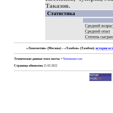
Таказов.
Статистика
Средний возрас
Средний опыт
Степень сыгран
«Локомотив» (Москва) – «Тамбов» (Тамбов):
история вс
Технические данные этого матча:
•
Чемпионат.com
Страница обновлена
21.03.2022