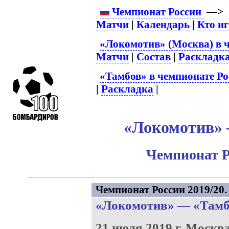
Чемпионат России
—>
Матчи
|
Календарь
|
Кто и
«Локомотив» (Москва) в 
Матчи
|
Состав
|
Раскладк
«Тамбов» в чемпионате Ро
|
Раскладка
|
«Локомотив» –
Чемпионат Р
Чемпионат России 2019/20. 
«Локомотив»
—
«Тамб
21 июля 2019 г.
Москв