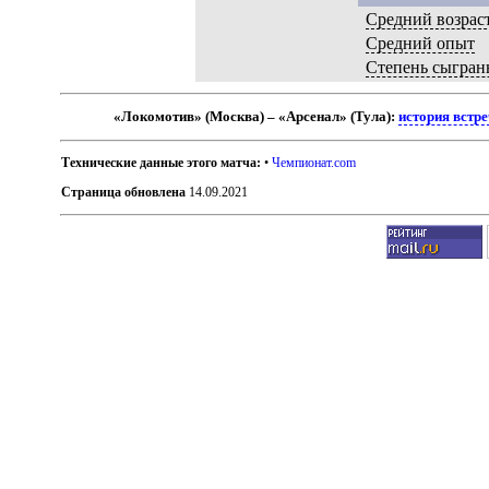
Средний возрас
Средний опыт
Степень сыгран
«Локомотив» (Москва) – «Арсенал» (Тула):
история встр
Технические данные этого матча:
•
Чемпионат.com
Страница обновлена
14.09.2021