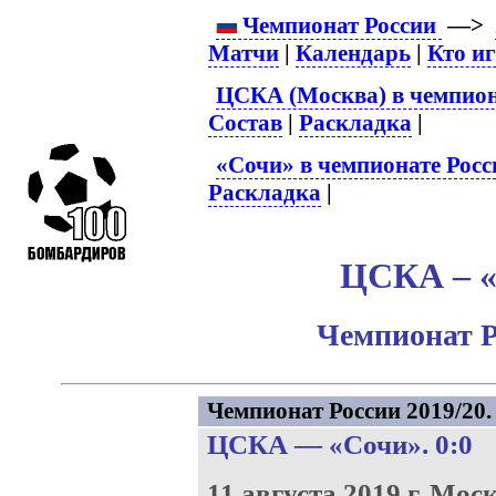
Чемпионат России
—>
Матчи
|
Календарь
|
Кто и
ЦСКА (Москва) в чемпион
Состав
|
Раскладка
|
«Сочи» в чемпионате Росс
Раскладка
|
ЦСКА – «
Чемпионат Р
Чемпионат России 2019/20. 
ЦСКА
—
«Сочи»
. 0:0
11 августа 2019 г.
Моск