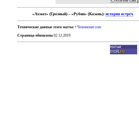
«Ахмат» (Грозный) – «Рубин» (Казань):
история встреч
Технические данные этого матча:
•
Чемпионат.com
Страница обновлена
02.12.2019