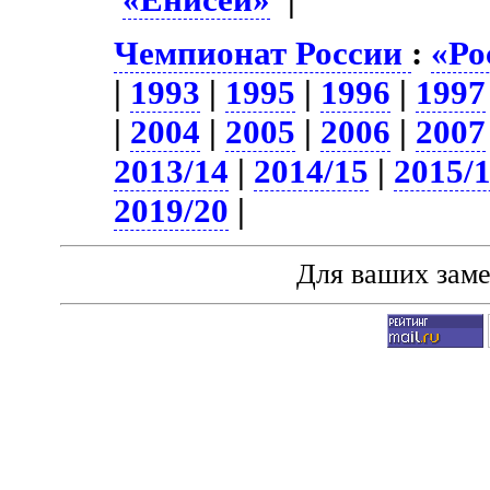
Чемпионат России
:
«Ро
|
1993
|
1995
|
1996
|
1997
|
2004
|
2005
|
2006
|
2007
2013/14
|
2014/15
|
2015/
2019/20
|
Для ваших зам