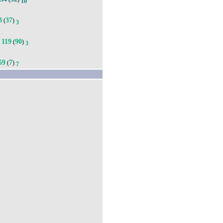
10
8
37
(
)
3
119
90
(
)
8
3
59
7
(
)
7