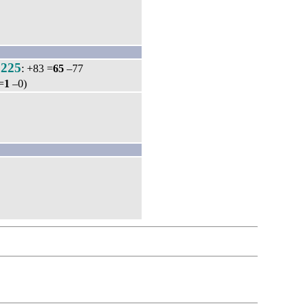
225
.
: +83 =
65
–77
=
1
–0)