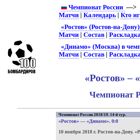
Чемпионат России
—>
Матчи
|
Календарь
|
Кто и
«Ростов» (Ростов-на-Дону)
Матчи
|
Состав
|
Раскладк
«Динамо» (Москва) в чем
Матчи
|
Состав
|
Раскладк
«Ростов» – 
Чемпионат Р
Чемпионат России 2018/19. 14-й тур.
«Ростов»
—
«Динамо»
. 0:0
10 ноября 2018 г.
Ростов-на-Дону.
«Р