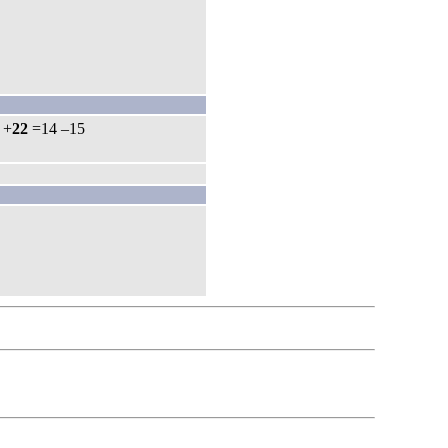
: +
22
=14 –15