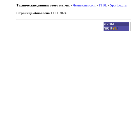
Технические данные этого матча:
•
Чемпионат.com
. •
РПЛ
. •
Sportbox.ru
Страница обновлена
11.11.2024