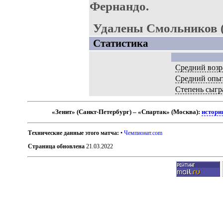
Фернандо.
Удалены Смольников (9
Статистика
Средний возр
Средний опы
Степень сыгр
«Зенит» (Санкт-Петербург) – «Спартак» (Москва):
истори
Технические данные этого матча:
•
Чемпионат.com
Страница обновлена
21.03.2022