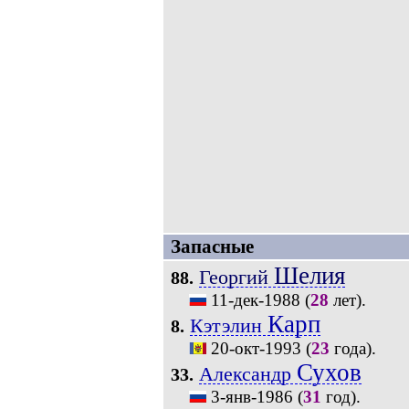
Запасные
Шелия
Георгий
88.
11-дек-1988
(
28
лет).
Карп
Кэтэлин
8.
20-окт-1993
(
23
года).
Сухов
Александр
33.
3-янв-1986
(
31
год).