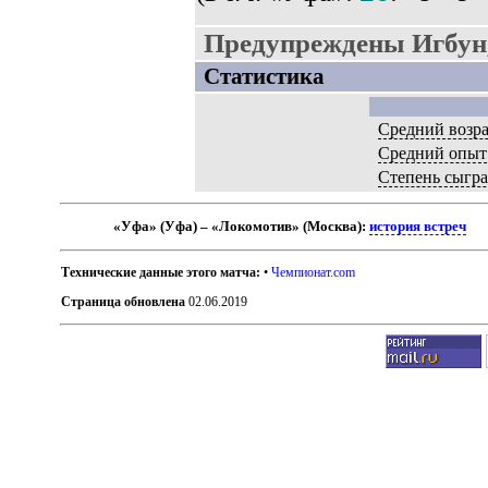
Предупреждены Игбун,
Статистика
Средний возра
Средний опыт
Степень сыгр
«Уфа» (Уфа) – «Локомотив» (Москва):
история встреч
Технические данные этого матча:
•
Чемпионат.com
Страница обновлена
02.06.2019