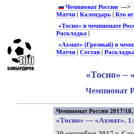
Чемпионат России
—>
Матчи
|
Календарь
|
Кто и
«Тосно» в чемпионате Рос
Раскладка
|
«Ахмат» (Грозный) в чемп
Матчи
|
Состав
|
Раскладк
«Тосно» – 
Чемпионат Р
Чемпионат России 2017/18. 
«Тосно»
—
«Ахмат»
. 1
30 сентября 2017 г.
Сан