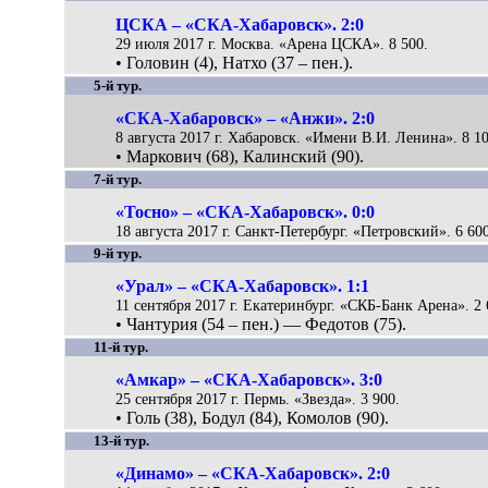
ЦСКА – «СКА-Хабаровск». 2:0
29 июля 2017 г. Москва. «Арена ЦСКА». 8 500.
• Головин (4), Натхо (37 – пен.).
5-й тур.
«СКА-Хабаровск» – «Анжи». 2:0
8 августа 2017 г. Хабаровск. «Имени В.И. Ленина». 8 10
• Маркович (68), Калинский (90).
7-й тур.
«Тосно» – «СКА-Хабаровск». 0:0
18 августа 2017 г. Санкт-Петербург. «Петровский». 6 600
9-й тур.
«Урал» – «СКА-Хабаровск». 1:1
11 сентября 2017 г. Екатеринбург. «СКБ-Банк Арена». 2 
• Чантурия (54 – пен.) — Федотов (75).
11-й тур.
«Амкар» – «СКА-Хабаровск». 3:0
25 сентября 2017 г. Пермь. «Звезда». 3 900.
• Голь (38), Бодул (84), Комолов (90).
13-й тур.
«Динамо» – «СКА-Хабаровск». 2:0