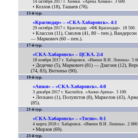
14 октября 2017 г. Химки. «Арена Химки». 3 600.
• Козлов (18), Ташаев (78).
15-й тур.
«Краснодар» – «СКА-Хабаровск». 4:1
29 октября 2017 г. Краснодар. «ФК Краснодар». 18 500.
• Классон (11), Смолов (41, 80 – пен.), Вандерсон 
— Маркович (60 – пен.).
17-й тур.
«СКА-Хабаровск» – ЦСКА. 2:4
18 ноября 2017 г. Хабаровск. «Имени В.И. Ленина». 5 6
• Дедечко (5), Маркович (81) — Дзагоев (12), Ве
(74, 83), Витиньо (90).
19-й тур.
«Анжи» – «СКА-Хабаровск». 4:0
3 декабря 2017 г. Каспийск. «Анжи-Арена». 3 100.
• Лескано (1), Полуяхтов (8), Маркелов (43), Арм
(85).
21-й тур.
«СКА-Хабаровск» – «Тосно». 0:1
4 марта 2018 г. Хабаровск. «Имени В.И. Ленина». 2 000
• Мирзов (69).
23-й тур.