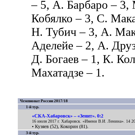
– 5,
А. Барбаро
– 3,
Кобялко
– 3,
С. Мак
Н. Тубич
– 3,
А. Ма
Аделейе
– 2,
А. Дру
Д. Богаев
– 1,
К. Ко
Махатадзе
– 1.
Чемпионат России 2017/18
1-й тур.
«СКА-Хабаровск» – «Зенит». 0:2
16 июля 2017 г. Хабаровск. «Имени В.И. Ленина». 14 2
• Кузяев (52), Кокорин (81).
3-й тур.