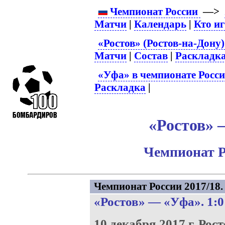
Чемпионат России
—>
Матчи
|
Календарь
|
Кто и
«Ростов» (Ростов-на-Дону)
Матчи
|
Состав
|
Раскладк
«Уфа» в чемпионате Росс
Раскладка
|
«Ростов» –
Чемпионат Р
Чемпионат России 2017/18. 
«Ростов»
—
«Уфа»
. 1:0
10 декабря 2017 г.
Рост