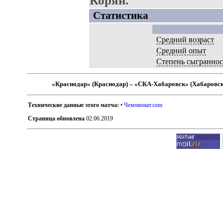
Корян.
Статистика
Средний возраст
Средний опыт
Степень сыграннос
«Краснодар» (Краснодар) – «СКА-Хабаровск» (Хабаровс
Технические данные этого матча:
•
Чемпионат.com
Страница обновлена
02.06.2019