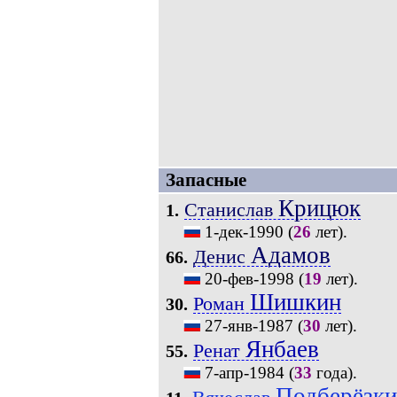
Запасные
Крицюк
Станислав
1.
1-дек-1990
(
26
лет).
Адамов
Денис
66.
20-фев-1998
(
19
лет).
Шишкин
Роман
30.
27-янв-1987
(
30
лет).
Янбаев
Ренат
55.
7-апр-1984
(
33
года).
Подберёзки