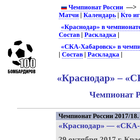
Чемпионат России
—>
Матчи
|
Календарь
|
Кто и
«Краснодар» в чемпионат
Состав
|
Раскладка
|
«СКА-Хабаровск» в чемпи
|
Состав
|
Раскладка
|
«Краснодар» – «С
Чемпионат Р
Чемпионат России 2017/18. 
«Краснодар»
—
«СКА-
29 октября 2017 г.
Кра