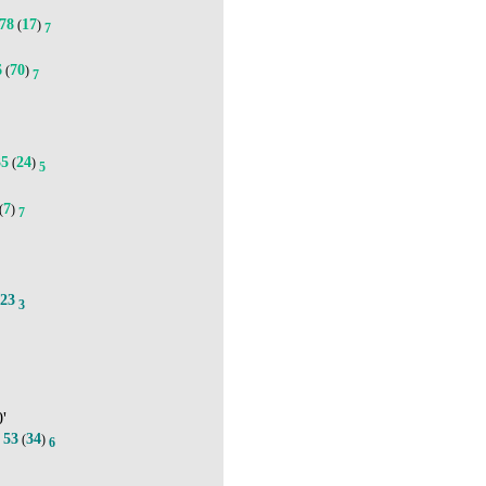
78
17
(
)
7
6
70
(
)
7
35
24
(
)
5
7
(
)
7
23
3
0'
53
34
.
(
)
6