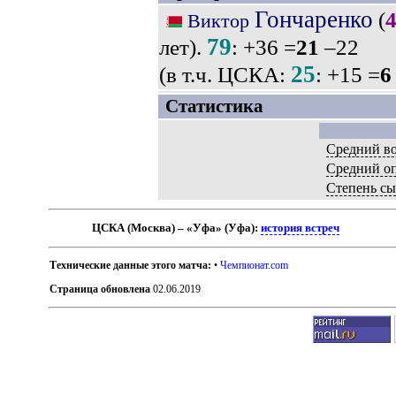
Гончаренко
(
Виктор
79
лет).
: +36 =
21
–22
25
(в т.ч. ЦСКА:
: +15 =
6
Статистика
Средний во
Средний о
Степень сы
ЦСКА (Москва) – «Уфа» (Уфа):
история встреч
Технические данные этого матча:
•
Чемпионат.com
Страница обновлена
02.06.2019