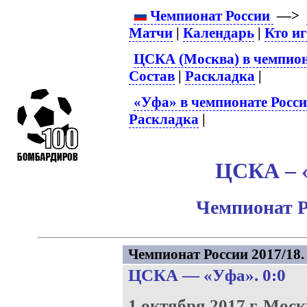
Чемпионат России
—>
Матчи
|
Календарь
|
Кто и
ЦСКА (Москва) в чемпион
Состав
|
Раскладка
|
«Уфа» в чемпионате Росс
Раскладка
|
ЦСКА – «
Чемпионат Р
Чемпионат России 2017/18. 
ЦСКА
—
«Уфа»
. 0:0
1 октября 2017 г.
Моск