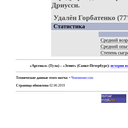
Дриусси.
Удалён Горбатенко (77
Статистика
Средний возр
Средний опы
Степень сыгр
«Арсенал» (Тула) – «Зенит» (Санкт-Петербург):
история в
Технические данные этого матча:
•
Чемпионат.com
Страница обновлена
02.06.2019