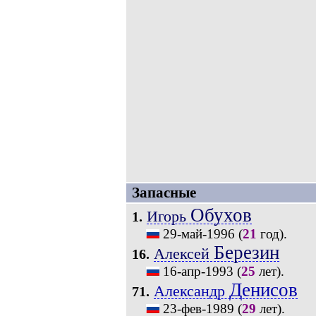
Запасные
Обухов
Игорь
1.
29-май-1996
(
21
год).
Березин
Алексей
16.
16-апр-1993
(
25
лет).
Денисов
Александр
71.
23-фев-1989
(
29
лет).