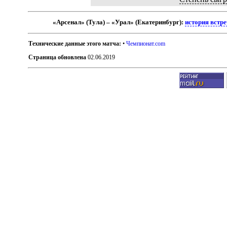
«Арсенал» (Тула) – «Урал» (Екатеринбург):
история встр
Технические данные этого матча:
•
Чемпионат.com
Страница обновлена
02.06.2019