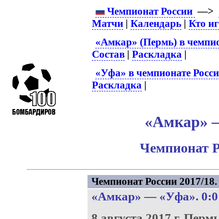
Чемпионат России
—>
Матчи
|
Календарь
|
Кто и
«Амкар» (Пермь) в чемпио
Состав
|
Раскладка
|
«Уфа» в чемпионате Росс
Раскладка
|
«Амкар» –
Чемпионат Р
Чемпионат России 2017/18. 
«Амкар»
—
«Уфа»
. 0:0
8 августа 2017 г.
Пермь