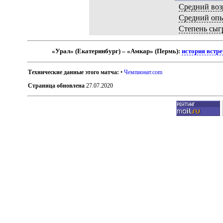
Средний воз
Средний оп
Степень сыг
«Урал» (Екатеринбург) – «Амкар» (Пермь):
история встр
Технические данные этого матча:
•
Чемпионат.com
Страница обновлена
27.07.2020