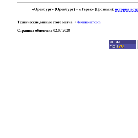
«Оренбург» (Оренбург) – «Терек» (Грозный):
история вст
Технические данные этого матча:
•
Чемпионат.com
Страница обновлена
02.07.2020