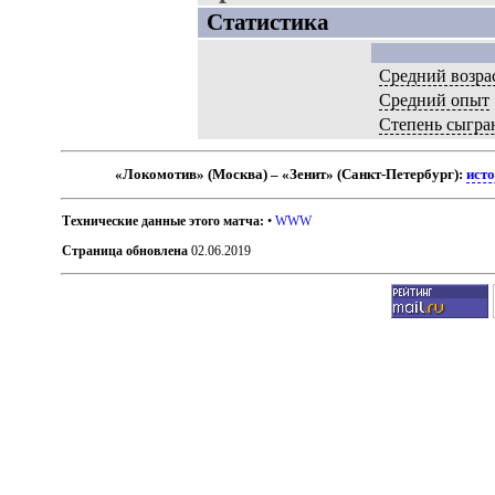
Статистика
Средний возра
Средний опыт
Степень сыгра
«Локомотив» (Москва) – «Зенит» (Санкт-Петербург):
исто
Технические данные этого матча:
•
WWW
Страница обновлена
02.06.2019