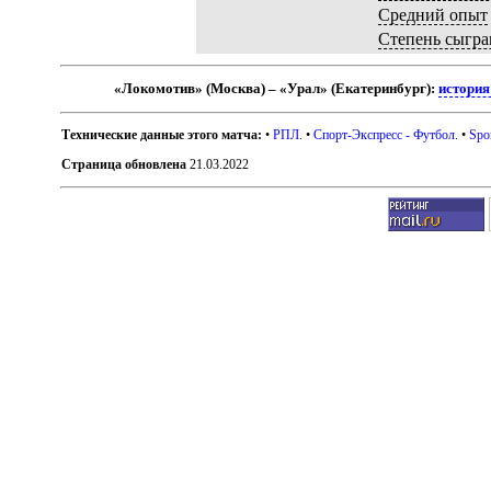
Средний опыт
Степень сыгра
«Локомотив» (Москва) – «Урал» (Екатеринбург):
история
Технические данные этого матча:
•
РПЛ
. •
Спорт-Экспресс - Футбол
. •
Spo
Страница обновлена
21.03.2022